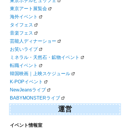
東京ホテルビュッフェ
東京アート展覧会
海外イベント
タイフェス
音楽フェス
芸能人ディナーショー
お笑いライブ
ミネラル・天然石・鉱物イベント
転職イベント
韓国映画｜上映スケジュール
K-POPイベント
NewJeansライブ
BABYMONSTERライブ
運営
イベント情報室