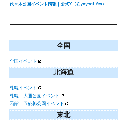
ビ
代々木公園イベント情報｜公式X（@yoyogi_fes）
ゲ
ー
シ
ョ
全国
ン
全国イベント
北海道
札幌イベント
札幌｜大通公園イベント
函館｜五稜郭公園イベント
東北