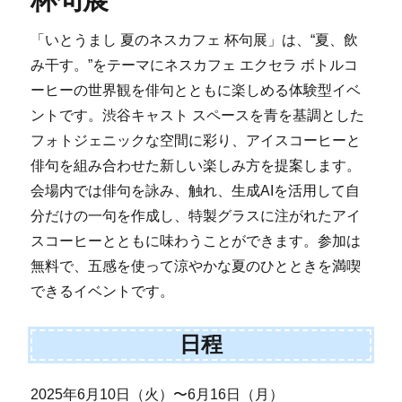
杯句展
「いとうまし 夏のネスカフェ 杯句展」は、“夏、飲
み干す。”をテーマにネスカフェ エクセラ ボトルコ
ーヒーの世界観を俳句とともに楽しめる体験型イベ
ントです。渋谷キャスト スペースを青を基調とした
フォトジェニックな空間に彩り、アイスコーヒーと
俳句を組み合わせた新しい楽しみ方を提案します。
会場内では俳句を詠み、触れ、生成AIを活用して自
分だけの一句を作成し、特製グラスに注がれたアイ
スコーヒーとともに味わうことができます。参加は
無料で、五感を使って涼やかな夏のひとときを満喫
できるイベントです。
日程
2025年6月10日（火）〜6月16日（月）