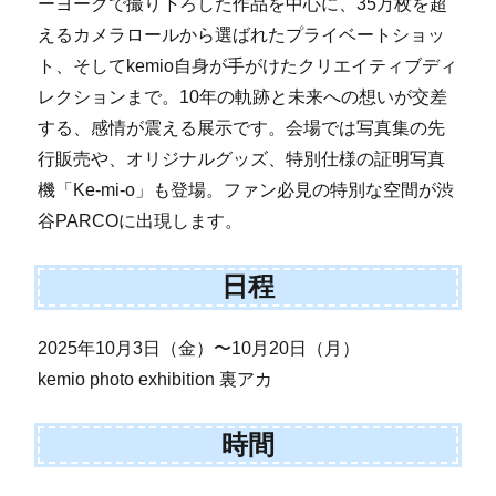
ーヨークで撮り下ろした作品を中心に、35万枚を超
えるカメラロールから選ばれたプライベートショッ
ト、そしてkemio自身が手がけたクリエイティブディ
レクションまで。10年の軌跡と未来への想いが交差
する、感情が震える展示です。会場では写真集の先
行販売や、オリジナルグッズ、特別仕様の証明写真
機「Ke-mi-o」も登場。ファン必見の特別な空間が渋
谷PARCOに出現します。
日程
2025年10月3日（金）〜10月20日（月）
kemio photo exhibition 裏アカ
時間