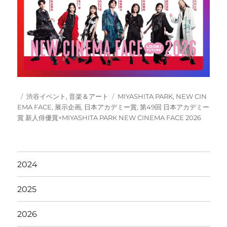
投
カ
タ
渋谷イベント
,
音楽＆アート
MIYASHITA PARK
,
NEW CIN
稿
テ
グ
EMA FACE
,
展示企画
,
日本アカデミー賞
,
第49回 日本アカデミー
日:
ゴ
賞 新人俳優賞×MIYASHITA PARK NEW CINEMA FACE 2026
リ
ー
2024
2025
2026