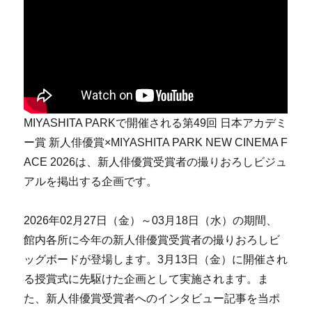
MIYASHITA PARKで開催される第49回 日本アカデミ
ー賞 新人俳優賞×MIYASHITA PARK NEW CINEMA F
ACE 2026は、新人俳優賞受賞者の撮りおろしビジュ
アルを掲出する企画です。
2026年02月27日（金）～03月18日（水）の期間、
館内各所に今年の新人俳優賞受賞者の撮りおろしビ
ッグボードが登場します。3月13日（金）に開催され
る授賞式に先駆けた企画として実施されます。ま
た、新⼈俳優賞受賞者へのインタビュー記事を当ポ