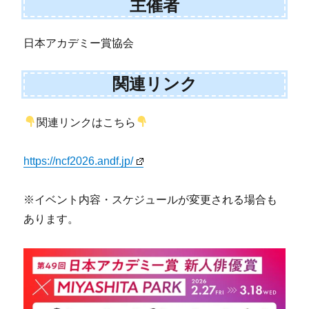
主催者
日本アカデミー賞協会
関連リンク
関連リンクはこちら
https://ncf2026.andf.jp/
※イベント内容・スケジュールが変更される場合も
あります。