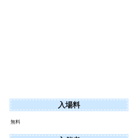
入場料
無料